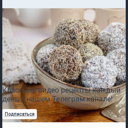
Классные видео рецепты каждый
день в нашем Телеграм канале!
Подписаться