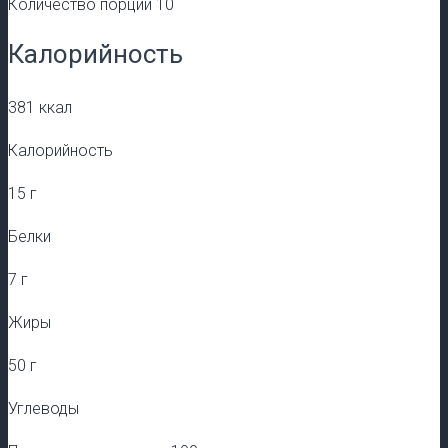
Количество порций 10
Калорийность
381 ккал
Калорийность
15 г
Белки
7 г
Жиры
50 г
Углеводы