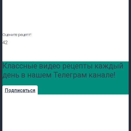
Оцените рецепт!
42
Классные видео рецепты каждый
день в нашем Телеграм канале!
Подписаться