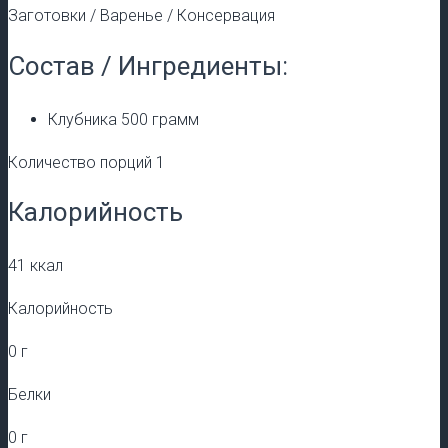
Заготовки / Варенье / Консервация
Состав / Ингредиенты:
Клубника 500 грамм
Количество порций 1
Калорийность
41 ккал
Калорийность
0 г
Белки
0 г