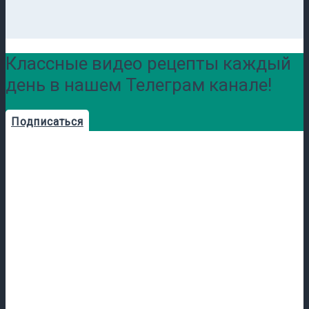
Классные видео рецепты каждый
день в нашем Телеграм канале!
Подписаться