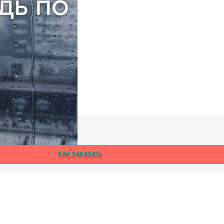
дождя
КАК ЗАКАЗАТЬ