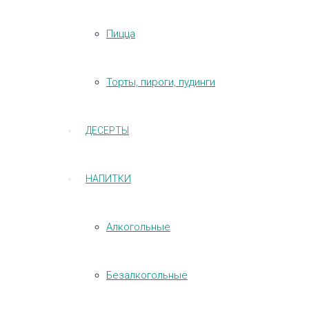
Пицца
Торты, пироги, пудинги
ДЕСЕРТЫ
НАПИТКИ
Алкогольные
Безалкогольные