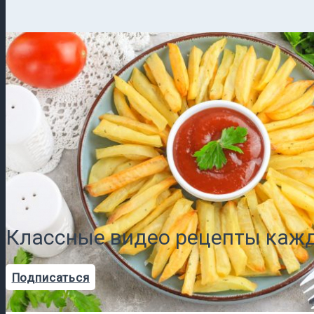
Классные видео рецепты кажд
Подписаться