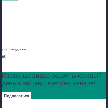
Оцените рецепт!
80
Классные видео рецепты каждый
день в нашем Телеграм канале!
Подписаться