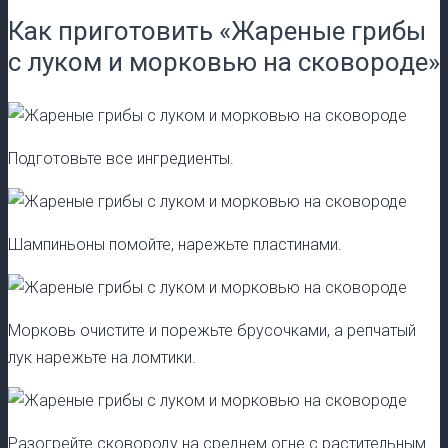
Как приготовить «Жареные грибы
с луком и морковью на сковороде»
Подготовьте все ингредиенты.
Шампиньоны помойте, нарежьте пластинами.
Морковь очистите и порежьте брусочками, а репчатый
лук нарежьте на ломтики.
Разогрейте сковороду на среднем огне с растительным