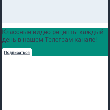
Классные видео рецепты каждый
день в нашем Телеграм канале!
Подписаться