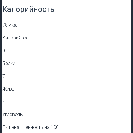
Калорийность
78 ккал
Калорийность
0 г
Белки
7 г
Жиры
4 г
Углеводы
Пищевая ценность на 100г.