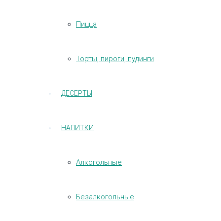
Пицца
Торты, пироги, пудинги
ДЕСЕРТЫ
НАПИТКИ
Алкогольные
Безалкогольные