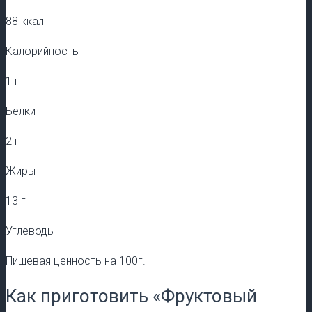
88 ккал
Калорийность
1 г
Белки
2 г
Жиры
13 г
Углеводы
Пищевая ценность на 100г.
Как приготовить «Фруктовый