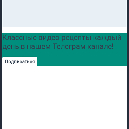
Классные видео рецепты каждый
день в нашем Телеграм канале!
Подписаться