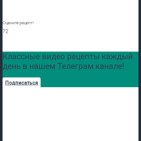
Оцените рецепт!
72
Классные видео рецепты каждый
день в нашем Телеграм канале!
Подписаться