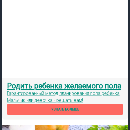
Родить ребенка желаемого пола
Гарантированный метод планирования пола ребенка
Мальчик или девочка - решать вам!
УЗНАТЬ БОЛЬШЕ