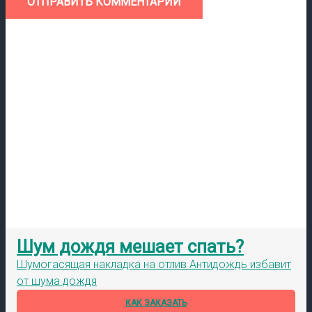
ОТПРАВИТЬ КОММЕНТАРИЙ
Шум дождя мешает спать?
Шумогасящая накладка на отлив Антидождь избавит
от шума дождя
КАК ЗАКАЗАТЬ