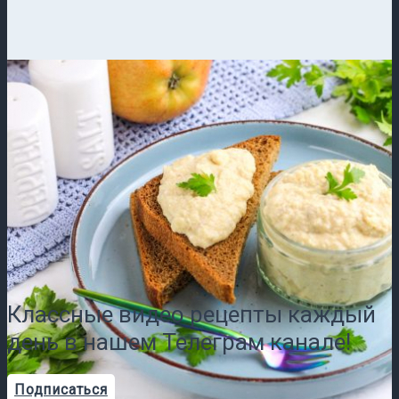
Классные видео рецепты каждый
день в нашем Телеграм канале!
Подписаться