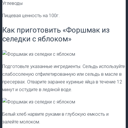
Углеводы
Пищевая ценность на 100г.
Как приготовить «Форшмак из
селедки с яблоком»
Подготовьте указанные ингредиенты. Сельдь используйте
слабосоленую отфилетированную или сельдь в масле в
пресервах. Отварите заранее куриные яйца в течение 12
минут и остудите в ледяной воде.
Белый хлеб нарвите руками в глубокую емкость и
залейте молоком.