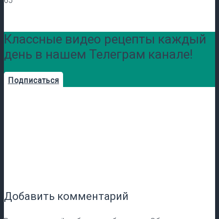
65
Классные видео рецепты каждый
день в нашем Телеграм канале!
Подписаться
Добавить комментарий