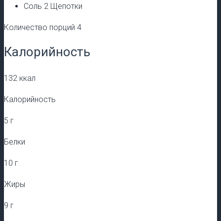
Соль 2 Щепотки
Количество порций 4
Калорийность
132 ккал
Калорийность
5 г
Белки
10 г
Жиры
9 г