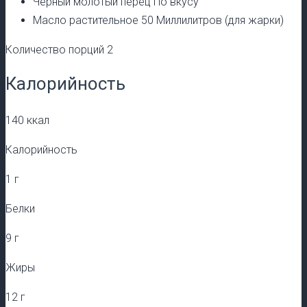
Черный молотый перец По вкусу
Масло растительное 50 Миллилитров (для жарки)
Количество порций 2
Калорийность
140 ккал
Калорийность
1 г
Белки
9 г
Жиры
12 г