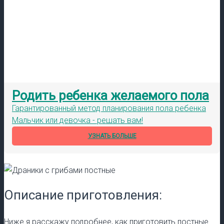
Родить ребенка желаемого пола
Гарантированный метод планирования пола ребенка
Мальчик или девочка - решать вам!
УЗНАТЬ БОЛЬШЕ
Описание приготовления:
Ниже я расскажу подробнее, как приготовить постные