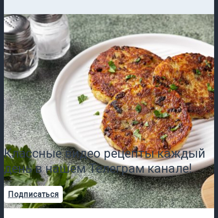
Классные видео рецепты каждый
день в нашем Телеграм канале!
Подписаться