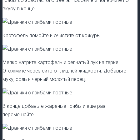
грибы до золотистого цвета. Посолите и поперчите по
вкусу в конце.
Картофель помойте и очистите от кожуры.
Мелко натрите картофель и репчатый лук на терке.
Отожмите через сито от лишней жидкости. Добавьте
муку, соль и черный молотый перец.
В конце добавьте жареные грибы и еще раз
перемешайте.