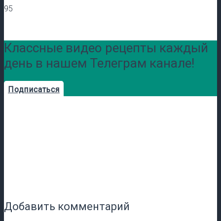
95
Классные видео рецепты каждый
день в нашем Телеграм канале!
Подписаться
Добавить комментарий