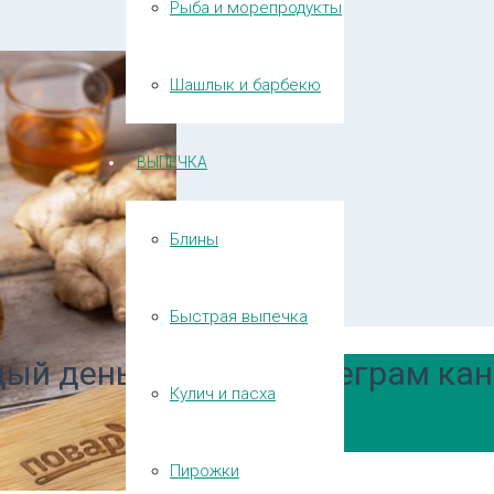
Рыба и морепродукты
Шашлык и барбекю
ВЫПЕЧКА
Блины
Быстрая выпечка
ый день в нашем Телеграм кан
Кулич и пасха
Пирожки