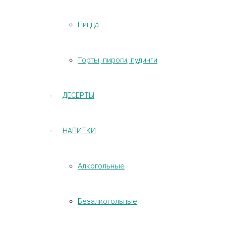
Пицца
Торты, пироги, пудинги
ДЕСЕРТЫ
НАПИТКИ
Алкогольные
Безалкогольные