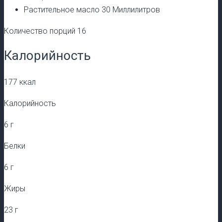
Растительное масло 30 Миллилитров
Количество порций 16
Калорийность
177 ккал
Калорийность
6 г
Белки
6 г
Жиры
23 г