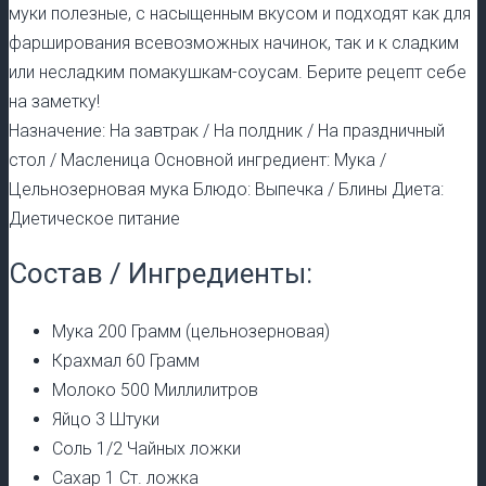
муки полезные, с насыщенным вкусом и подходят как для
фарширования всевозможных начинок, так и к сладким
или несладким помакушкам-соусам. Берите рецепт себе
на заметку!
Назначение: На завтрак / На полдник / На праздничный
стол / Масленица Основной ингредиент: Мука /
Цельнозерновая мука Блюдо: Выпечка / Блины Диета:
Диетическое питание
Состав / Ингредиенты:
Мука 200 Грамм (цельнозерновая)
Крахмал 60 Грамм
Молоко 500 Миллилитров
Яйцо 3 Штуки
Соль 1/2 Чайных ложки
Сахар 1 Ст. ложка