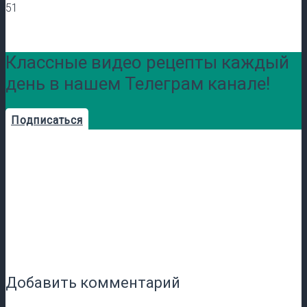
51
Классные видео рецепты каждый
день в нашем Телеграм канале!
Подписаться
Добавить комментарий