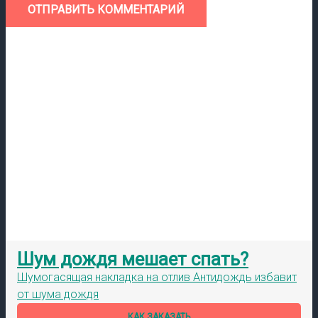
ОТПРАВИТЬ КОММЕНТАРИЙ
Шум дождя мешает спать?
Шумогасящая накладка на отлив Антидождь избавит
от шума дождя
КАК ЗАКАЗАТЬ