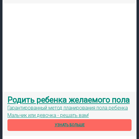
Родить ребенка желаемого пола
Гарантированный метод планирования пола ребенка
Мальчик или девочка - решать вам!
УЗНАТЬ БОЛЬШЕ