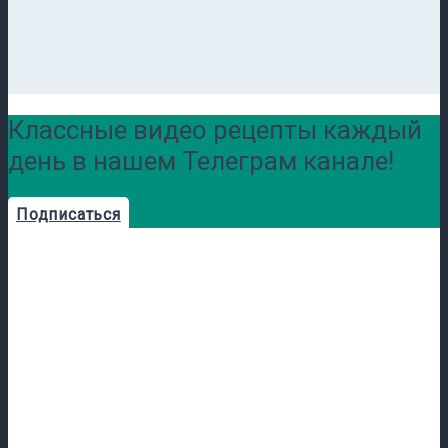
Классные видео рецепты каждый
день в нашем Телеграм канале!
Подписаться